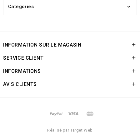
Catégories

INFORMATION SUR LE MAGASIN

SERVICE CLIENT

INFORMATIONS

AVIS CLIENTS

Réalisé par Target Web