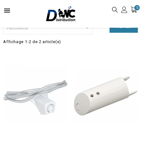
0


FILTRER
Pertinence
Affichage 1-2 de 2 article(s)