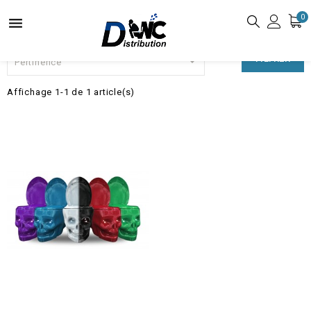
0


FILTRER
Pertinence
Affichage 1-1 de 1 article(s)