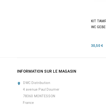
KIT TAM
WC GEBE
Prix
30,50 €
INFORMATION SUR LE MAGASIN
DWC Distribution

4 avenue Paul Doumer
78360 MONTESSON
France