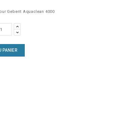
our Geberit Aquaclean 4000
U PANIER