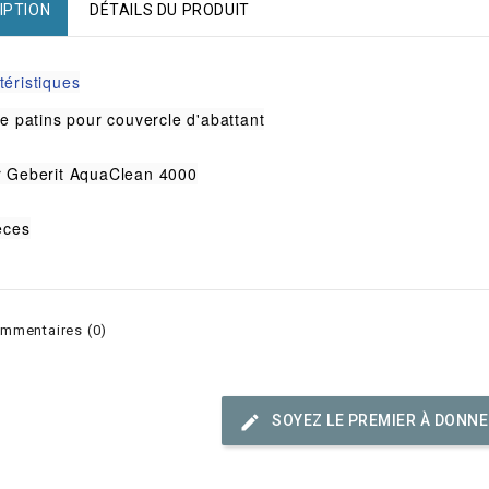
IPTION
DÉTAILS DU PRODUIT
téristiques
de patins pour couvercle d'abattant
r Geberit AquaClean 4000
èces
mmentaires (0)
SOYEZ LE PREMIER À DONNE