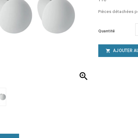
Pièces détachées p
Quantité
AJOUTER A

