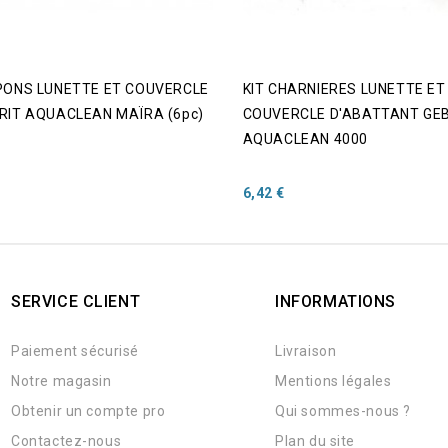
PONS LUNETTE ET COUVERCLE
KIT CHARNIERES LUNETTE ET
RIT AQUACLEAN MAÏRA (6pc)
COUVERCLE D'ABATTANT GE
AQUACLEAN 4000
Prix
6,42 €
SERVICE CLIENT
INFORMATIONS
Paiement sécurisé
Livraison
Notre magasin
Mentions légales
Obtenir un compte pro
Qui sommes-nous ?
Contactez-nous
Plan du site