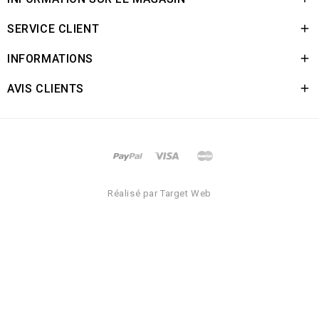
SERVICE CLIENT

INFORMATIONS

AVIS CLIENTS

Réalisé par Target Web